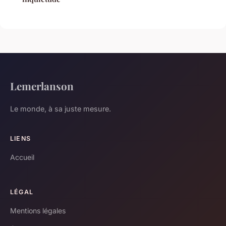
Lemerlanson
Le monde, à sa juste mesure.
LIENS
Accueil
LÉGAL
Mentions légales