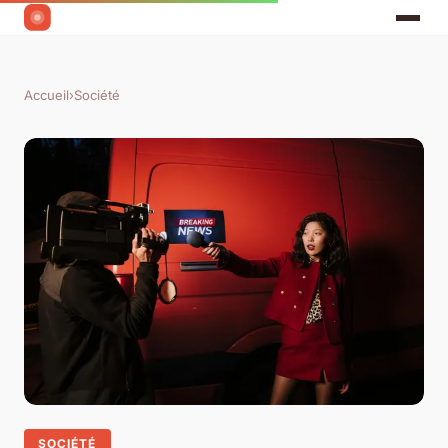
Accueil
›
Société
SOCIÉTÉ